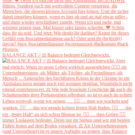
BALANCE AKT // ⚖️ Balance bedeutet Gleichgewicht.