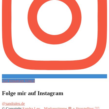
Auf Instagram folgen
Folge mir auf Instagram
@sandraleu.de
© Copyright
Sandra Leu – Markenstimme 💬 + Storytelling ✍🏻