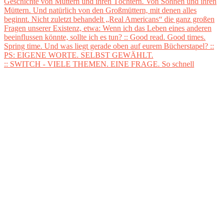
:: SWITCH - VIELE THEMEN. EINE FRAGE. So schnell