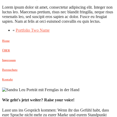
Lorem ipsum dolor sit amet, consectetur adipiscing elit. Integer non
luctus leo. Maecenas pretium, risus nec blandit fringilla, neque risus
venenatis leo, sed suscipit eros sapien ac dolor. Fusce eu feugiat
sapien. Nam at felis at orci euismod convallis eu quis lectus.
«
Portfolio Two Name
Home
ÜBER
Impressum
Datenschutz
Kontakt
Wie geht's jetzt weiter? Raise your voice!
Lasst uns ins Gespräch kommen: Wenn ihr das Gefühl habt, dass
eure Sprache nicht mehr zu eurer Marke und eurem Standpunkt