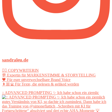
sandraleu.de
✍🏻 COPYWRITERIN
💬 Expertin für MARKENSTIMME & STORYTELLING
🖤 Für eure unverwechselbare Brand Voice
👩🏼‍💻 Für Texte, die gelesen & geliked werden
:: ADVANCED PROMPTING ✨ Ich habe schon ein ziemlic