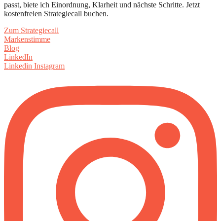
passt, biete ich Einordnung, Klarheit und nächste Schritte. Jetzt
kostenfreien Strategiecall buchen.
Zum Strategiecall
Markenstimme
Blog
LinkedIn
Linkedin
Instagram