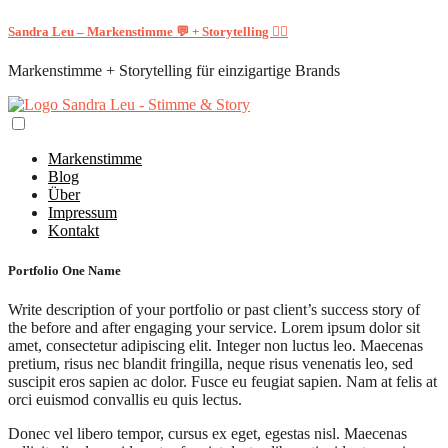
Sandra Leu – Markenstimme 💬 + Storytelling ✍🏻
Markenstimme + Storytelling für einzigartige Brands
Markenstimme
Blog
Über
Impressum
Kontakt
Portfolio One Name
Write description of your portfolio or past client’s success story of
the before and after engaging your service. Lorem ipsum dolor sit
amet, consectetur adipiscing elit. Integer non luctus leo. Maecenas
pretium, risus nec blandit fringilla, neque risus venenatis leo, sed
suscipit eros sapien ac dolor. Fusce eu feugiat sapien. Nam at felis at
orci euismod convallis eu quis lectus.
Donec vel libero tempor, cursus ex eget, egestas nisl. Maecenas