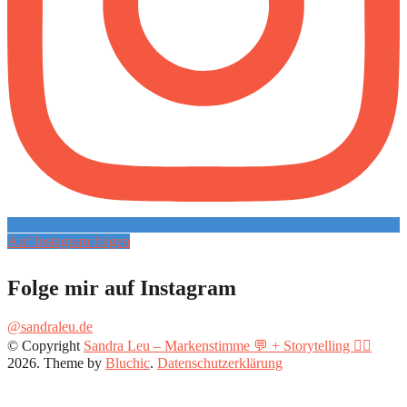
Auf Instagram folgen
Folge mir auf Instagram
@sandraleu.de
© Copyright
Sandra Leu – Markenstimme 💬 + Storytelling ✍🏻
2026
. Theme by
Bluchic
.
Datenschutzerklärung