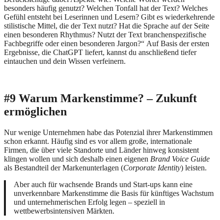
besonders häufig genutzt? Welchen Tonfall hat der Text? Welches
Gefühl entsteht bei Leserinnen und Lesern? Gibt es wiederkehrende
stilistische Mittel, die der Text nutzt? Hat die Sprache auf der Seite
einen besonderen Rhythmus? Nutzt der Text branchenspezifische
Fachbegriffe oder einen besonderen Jargon?“ Auf Basis der ersten
Ergebnisse, die ChatGPT liefert, kannst du anschließend tiefer
eintauchen und dein Wissen verfeinern.
#9 Warum Markenstimme? – Zukunft
ermöglichen
Nur wenige Unternehmen habe das Potenzial ihrer Markenstimmen
schon erkannt. Häufig sind es vor allem große, internationale
Firmen, die über viele Standorte und Länder hinweg konsistent
klingen wollen und sich deshalb einen eigenen
Brand Voice
Guide
als Bestandteil der Markenunterlagen (
Corporate Identity
) leisten.
Aber auch für wachsende Brands und Start-ups kann eine
unverkennbare Markenstimme die Basis für künftiges Wachstum
und unternehmerischen Erfolg legen – speziell in
wettbewerbsintensiven Märkten.