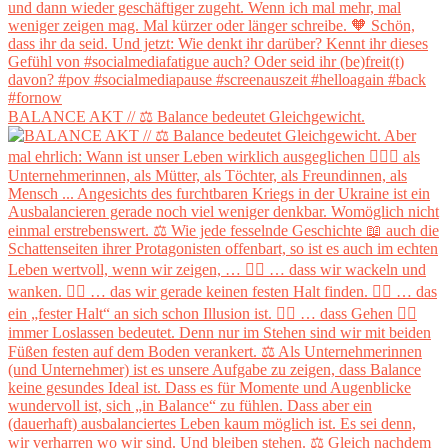
BALANCE AKT // ⚖️ Balance bedeutet Gleichgewicht.