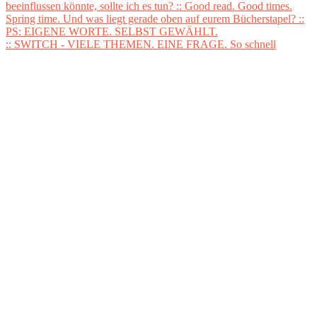
:: SWITCH - VIELE THEMEN. EINE FRAGE. So schnell