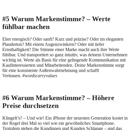
#5 Warum Markenstimme? – Werte
fühlbar machen
Eher energisch? Oder sanft? Kurz und präzise? Oder im eleganten
Plauderton? Mit einem Augenzwinkern? Oder mit tiefer
Ernsthaftigkeit? Die Stimme einer Marke macht auch ihre Werte
fühlbar. Und transportiert so ganz intuitiv, was deinem Unternehmen
wichtig ist. Werte als Basis für eine gelingende Kommunikation mit
Kaufinteressierten und Mitarbeitenden. Deine Markenstimme sorgt
für eine konsistente Außenwahrnehmung und schafft
Vertrauen.
#wordscarryvalues
#6 Warum Markenstimme? – Höhere
Preise durchsetzen
Klingelt’s? – Und wie! Ein iPhone der neuesten Generation kostet in
der Regel drei Mal so viel wie ein gewöhnliches Smartphone.
Trotzdem stehen die Kundinnen und Kunden Schlange – und das