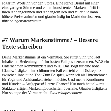
sogar im Wortsinn vor den Stores. Eine starke Brand mit einer
einzigartigen Stimme und einem konsistenten Markenauftritt ist
ihren Anhängerinnen und Anhängern lieb und teuer. Sie kann
höhere Preise aufrufen und glaubwürdig im Markt durchsetzen.
#brandingcreatesrevenue
#7 Warum Markenstimme? – Bessere
Texte schreiben
Deine Markenstimme ist ein Vermittler. Sie stiftet Sinn und lädt
Inhalte mit Bedeutung auf. Im besten Fall passt zusammen, WAS ein
Unternehmen kommuniziert und WIE. Das sorgt für eine hohe
Glaubwürdigkeit. Im schlimmsten Fall entsteht eine Diskrepanz
zwischen Inhalt und Ton: Zum Beispiel, wenn ich als Unternehmen
für Yoga und Achtsamkeit stehen möchte. Und meine Kundinnen
und Kunden – Aufgepasst! Letzte Chance! Nur noch heute! – mit
Stakkato-artigen Marketingbotschaften überfalle. Glaubwürdigkeit?
Nur solange der Vorrat reicht!
#voiceshapescontent