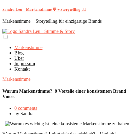
Sandra Leu – Markenstimme 💬 + Storytelling ✍🏻
Markenstimme + Storytelling für einzigartige Brands
Markenstimme
Blog
Über
Impressum
Kontakt
Markenstimme
Warum Markenstimme? 9 Vorteile einer konsistenten Brand
Voice.
0 comments
by
Sandra
Warum Markenstimme? Lohnt sich das wirklich? – Und ob!