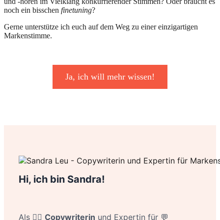
und -hören im Vielklang konkurrierender Stimmen? Oder braucht es
noch ein bisschen
finetuning
?
Gerne unterstütze ich euch auf dem Weg zu einer einzigartigen
Markenstimme.
Ja, ich will mehr wissen!
Hi, ich bin Sandra!
Als ✍🏻
Copywriterin
und Expertin für 💬