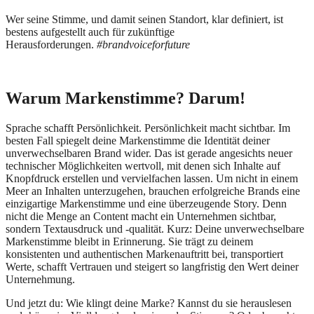
Wer seine Stimme, und damit seinen Standort, klar definiert, ist
bestens aufgestellt auch für zukünftige
Herausforderungen.
#brandvoiceforfuture
Warum Markenstimme? Darum!
Sprache schafft Persönlichkeit. Persönlichkeit macht sichtbar. Im
besten Fall spiegelt deine Markenstimme die Identität deiner
unverwechselbaren Brand wider. Das ist gerade angesichts neuer
technischer Möglichkeiten wertvoll, mit denen sich Inhalte auf
Knopfdruck erstellen und vervielfachen lassen. Um nicht in einem
Meer an Inhalten unterzugehen, brauchen erfolgreiche Brands eine
einzigartige Markenstimme und eine überzeugende Story. Denn
nicht die Menge an Content macht ein Unternehmen sichtbar,
sondern Textausdruck und -qualität. Kurz: Deine unverwechselbare
Markenstimme bleibt in Erinnerung. Sie trägt zu deinem
konsistenten und authentischen Markenauftritt bei, transportiert
Werte, schafft Vertrauen und steigert so langfristig den Wert deiner
Unternehmung.
Und jetzt du: Wie klingt deine Marke? Kannst du sie herauslesen