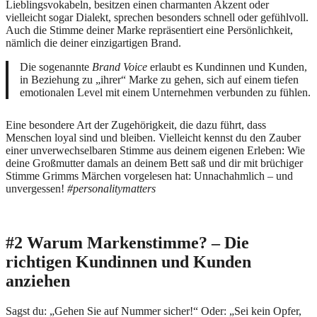
Lieblingsvokabeln, besitzen einen charmanten Akzent oder
vielleicht sogar Dialekt, sprechen besonders schnell oder gefühlvoll.
Auch die Stimme deiner Marke repräsentiert eine Persönlichkeit,
nämlich die deiner einzigartigen Brand.
Die sogenannte
Brand Voice
erlaubt es Kundinnen und Kunden,
in Beziehung zu „ihrer“ Marke zu gehen, sich auf einem tiefen
emotionalen Level mit einem Unternehmen verbunden zu fühlen.
Eine besondere Art der Zugehörigkeit, die dazu führt, dass
Menschen loyal sind und bleiben. Vielleicht kennst du den Zauber
einer unverwechselbaren Stimme aus deinem eigenen Erleben: Wie
deine Großmutter damals an deinem Bett saß und dir mit brüchiger
Stimme Grimms Märchen vorgelesen hat: Unnachahmlich – und
unvergessen!
#personalitymatters
#2 Warum Markenstimme? – Die
richtigen Kundinnen und Kunden
anziehen
Sagst du: „Gehen Sie auf Nummer sicher!“ Oder: „Sei kein Opfer,