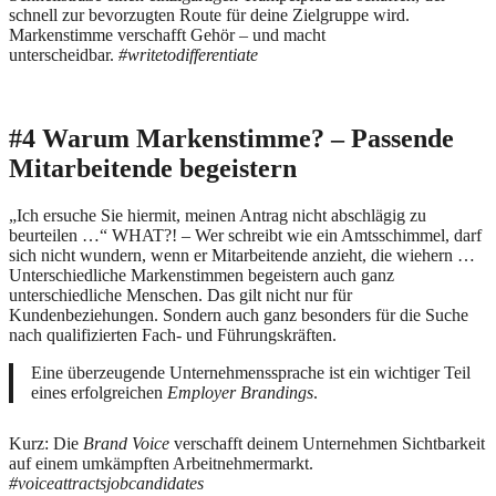
schnell zur bevorzugten Route für deine Zielgruppe wird.
Markenstimme verschafft Gehör – und macht
unterscheidbar.
#writetodifferentiate
#4 Warum Markenstimme? – Passende
Mitarbeitende begeistern
„Ich ersuche Sie hiermit, meinen Antrag nicht abschlägig zu
beurteilen …“ WHAT?! – Wer schreibt wie ein Amtsschimmel, darf
sich nicht wundern, wenn er Mitarbeitende anzieht, die wiehern …
Unterschiedliche Markenstimmen begeistern auch ganz
unterschiedliche Menschen. Das gilt nicht nur für
Kundenbeziehungen. Sondern auch ganz besonders für die Suche
nach qualifizierten Fach- und Führungskräften.
Eine überzeugende Unternehmenssprache ist ein wichtiger Teil
eines erfolgreichen
Employer Brandings
.
Kurz: Die
Brand Voice
verschafft deinem Unternehmen Sichtbarkeit
auf einem umkämpften Arbeitnehmermarkt.
#voiceattractsjobcandidates