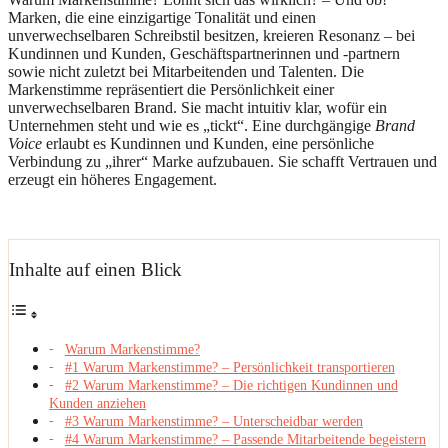
Marken, die eine einzigartige Tonalität und einen
unverwechselbaren Schreibstil besitzen, kreieren Resonanz – bei
Kundinnen und Kunden, Geschäftspartnerinnen und -partnern
sowie nicht zuletzt bei Mitarbeitenden und Talenten. Die
Markenstimme repräsentiert die Persönlichkeit einer
unverwechselbaren Brand. Sie macht intuitiv klar, wofür ein
Unternehmen steht und wie es „tickt“. Eine durchgängige
Brand
Voice
erlaubt es Kundinnen und Kunden, eine persönliche
Verbindung zu „ihrer“ Marke aufzubauen. Sie schafft Vertrauen und
erzeugt ein höheres Engagement.
Inhalte auf einen Blick
Warum Markenstimme?
#1 Warum Markenstimme? – Persönlichkeit transportieren
#2 Warum Markenstimme? – Die richtigen Kundinnen und
Kunden anziehen
#3 Warum Markenstimme? – Unterscheidbar werden
#4 Warum Markenstimme? – Passende Mitarbeitende begeistern