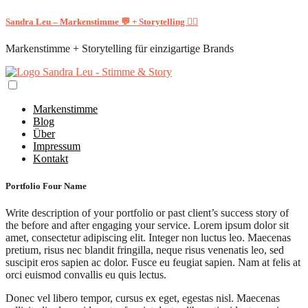
Sandra Leu – Markenstimme 💬 + Storytelling ✍🏻
Markenstimme + Storytelling für einzigartige Brands
Markenstimme
Blog
Über
Impressum
Kontakt
Portfolio Four Name
Write description of your portfolio or past client’s success story of
the before and after engaging your service. Lorem ipsum dolor sit
amet, consectetur adipiscing elit. Integer non luctus leo. Maecenas
pretium, risus nec blandit fringilla, neque risus venenatis leo, sed
suscipit eros sapien ac dolor. Fusce eu feugiat sapien. Nam at felis at
orci euismod convallis eu quis lectus.
Donec vel libero tempor, cursus ex eget, egestas nisl. Maecenas