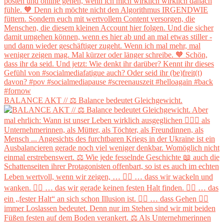
BALANCE AKT // ⚖️ Balance bedeutet Gleichgewicht.