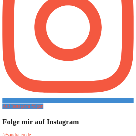
Auf Instagram folgen
Folge mir auf Instagram
@sandraleu.de