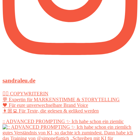
sandraleu.de
✍🏻 COPYWRITERIN
💬 Expertin für MARKENSTIMME & STORYTELLING
🖤 Für eure unverwechselbare Brand Voice
👩🏼‍💻 Für Texte, die gelesen & geliked werden
:: ADVANCED PROMPTING ✨ Ich habe schon ein ziemlic