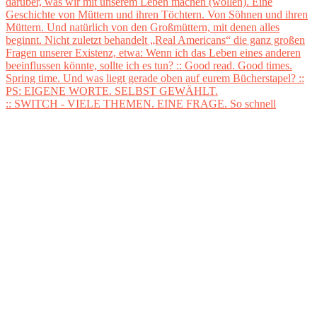
:: SWITCH - VIELE THEMEN. EINE FRAGE. So schnell