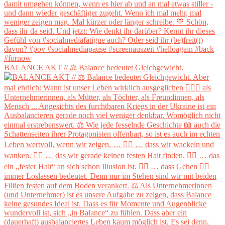
BALANCE AKT // ⚖️ Balance bedeutet Gleichgewicht.