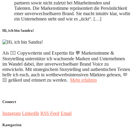
partnern sowie nicht zuletzt bei Mitarbeitenden und
Talenten. Die Markenstimme repräsentiert die Persönlichkeit
einer unverwechselbaren Brand. Sie macht intuitiv klar, wofür
ein Unternehmen steht und wie es „tickt“. […]
Hi, ich bin Sandra!
Als ✍🏻 Copywriterin und Expertin für 💬 Markenstimme &
Storytelling unterstütze ich wachsende Marken und Unternehmen
im Wandel dabei, ihre unverwechselbare Brand Voice zu
entwickeln. Mit strategischem Storytelling und authentischen Texten
helfe ich euch, auch in wettbewerbsintensiven Märkten gelesen, 🫶
🏻 geliked und erinnert zu werden.
Mehr erfahren
Connect
Instagram
LinkedIn
RSS Feed
Email
Kategorien