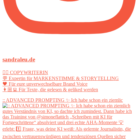
sandraleu.de
✍🏻 COPYWRITERIN
💬 Expertin für MARKENSTIMME & STORYTELLING
🖤 Für eure unverwechselbare Brand Voice
👩🏼‍💻 Für Texte, die gelesen & geliked werden
:: ADVANCED PROMPTING ✨ Ich habe schon ein ziemlic