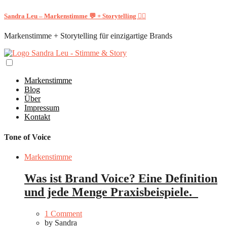
Sandra Leu – Markenstimme 💬 + Storytelling ✍🏻
Markenstimme + Storytelling für einzigartige Brands
Markenstimme
Blog
Über
Impressum
Kontakt
Tone of Voice
Markenstimme
Was ist Brand Voice? Eine Definition
und jede Menge Praxisbeispiele.
1 Comment
by
Sandra