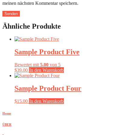
meinen nächsten Kommentar speichern.
Ähnliche Produkte
Sample Product Five
Bewertet mit
5.00
von 5
$
39.00
In den Warenkorb
Sample Product Four
$
15.00
In den Warenkorb
Home
ÜBER