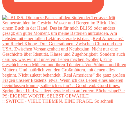
:: SWITCH - VIELE THEMEN. EINE FRAGE. So schnell