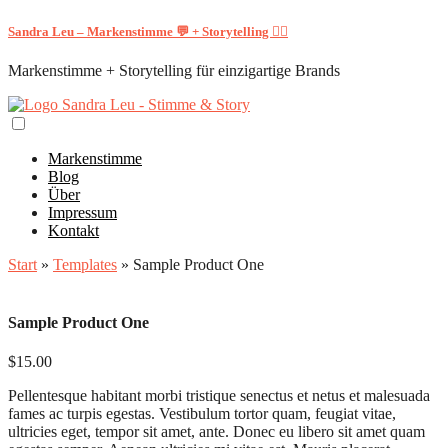
Sandra Leu – Markenstimme 💬 + Storytelling ✍🏻
Markenstimme + Storytelling für einzigartige Brands
Markenstimme
Blog
Über
Impressum
Kontakt
Start
»
Templates
» Sample Product One
Sample Product One
$
15.00
Pellentesque habitant morbi tristique senectus et netus et malesuada
fames ac turpis egestas. Vestibulum tortor quam, feugiat vitae,
ultricies eget, tempor sit amet, ante. Donec eu libero sit amet quam