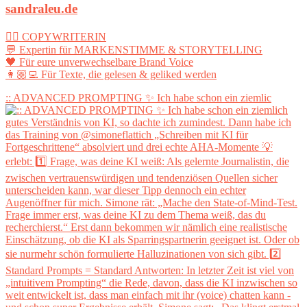
sandraleu.de
✍🏻 COPYWRITERIN
💬 Expertin für MARKENSTIMME & STORYTELLING
🖤 Für eure unverwechselbare Brand Voice
👩🏼‍💻 Für Texte, die gelesen & geliked werden
:: ADVANCED PROMPTING ✨ Ich habe schon ein ziemlic