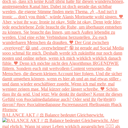
BALANCE AKT // ⚖️ Balance bedeutet Gleichgewicht.