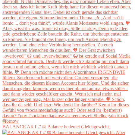
BALANCE AKT // ⚖️ Balance bedeutet Gleichgewicht.