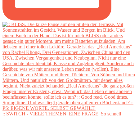
:: SWITCH - VIELE THEMEN. EINE FRAGE. So schnell