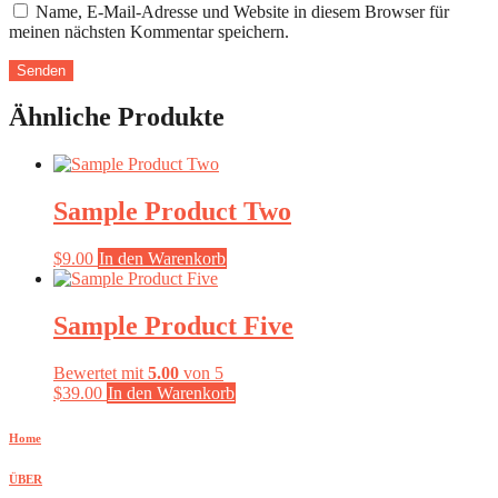
Name, E-Mail-Adresse und Website in diesem Browser für
meinen nächsten Kommentar speichern.
Ähnliche Produkte
Sample Product Two
$
9.00
In den Warenkorb
Sample Product Five
Bewertet mit
5.00
von 5
$
39.00
In den Warenkorb
Home
ÜBER