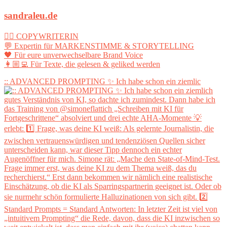
sandraleu.de
✍🏻 COPYWRITERIN
💬 Expertin für MARKENSTIMME & STORYTELLING
🖤 Für eure unverwechselbare Brand Voice
👩🏼‍💻 Für Texte, die gelesen & geliked werden
:: ADVANCED PROMPTING ✨ Ich habe schon ein ziemlic